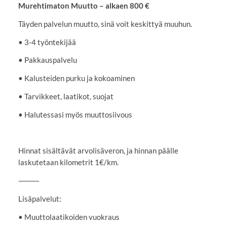
Murehtimaton Muutto – alkaen 800 €
Täyden palvelun muutto, sinä voit keskittyä muuhun.
• 3-4 työntekijää
• Pakkauspalvelu
• Kalusteiden purku ja kokoaminen
• Tarvikkeet, laatikot, suojat
• Halutessasi myös muuttosiivous
Hinnat sisältävät arvolisäveron, ja hinnan päälle
laskutetaan kilometrit 1€/km.
⸻
Lisäpalvelut:
• Muuttolaatikoiden vuokraus