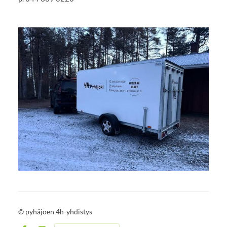
©
pyhäjoen 4h-yhdistys