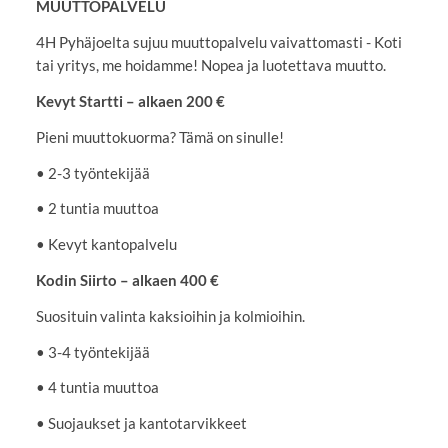
MUUTTOPALVELU
4H Pyhäjoelta sujuu muuttopalvelu vaivattomasti - Koti
tai yritys, me hoidamme! Nopea ja luotettava muutto.
Kevyt Startti – alkaen 200 €
Pieni muuttokuorma? Tämä on sinulle!
• 2-3 työntekijää
• 2 tuntia muuttoa
• Kevyt kantopalvelu
Kodin Siirto – alkaen 400 €
Suosituin valinta kaksioihin ja kolmioihin.
• 3-4 työntekijää
• 4 tuntia muuttoa
• Suojaukset ja kantotarvikkeet