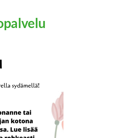
opalvelu