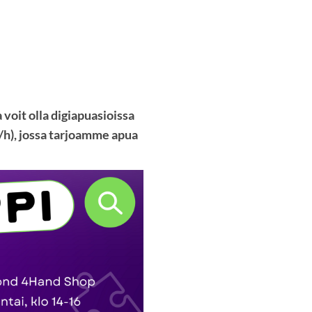
voit olla digiapuasioissa
/h), jossa tarjoamme apua