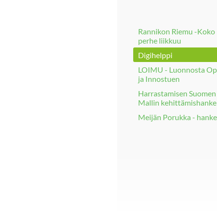
Rannikon Riemu -Koko
perhe liikkuu
Digihelppi
LOIMU - Luonnosta Op
ja Innostuen
Harrastamisen Suomen
Mallin kehittämishanke
Meijän Porukka - hanke