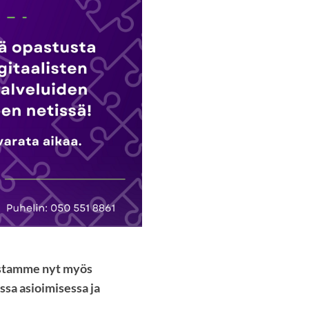
astamme nyt myös
ssa asioimisessa ja